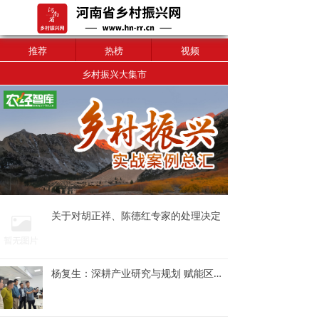
推荐
热榜
视频
乡村振兴大集市
关于对胡正祥、陈德红专家的处理决定
杨复生：深耕产业研究与规划 赋能区域经济高质量发展