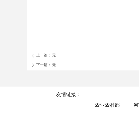
上一篇：
无
ꄴ
下一篇：
无
ꄲ
友情链接：
农业农村部
河