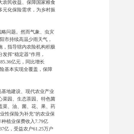
大农民收益、保障国家粮食
多元化保险需求，为乡村振
战略问题。然而气象、虫灾
南阳市持续高温少雨天气，
施，指导辖内农险机构积极
发挥“稳定器”作用，
85.36亿元，同比增长
本保险基本实现全覆盖，保障
品基地建设、现代农业产业
心菜园、生态茶园、特色菌
盖菜、油、菌、花、果、药
业性保险为补充”的农业保
种植业保费收入7.79亿
37亿，受益农户61.25万户