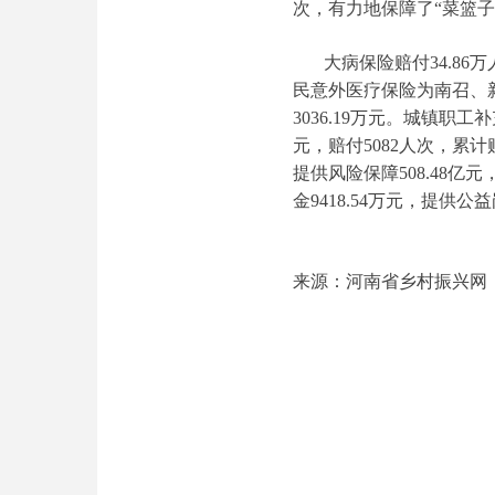
次，有力地保障了“菜篮子
大病保险赔付34.86
民意外医疗保险为南召、新
3036.19万元。城镇职
元，赔付5082人次，累计
提供风险保障508.48亿
金9418.54万元，提供
来源：河南省乡村振