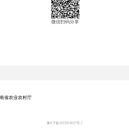
微信扫码分享
南省农业农村厅
豫ICP备2022014037号-2