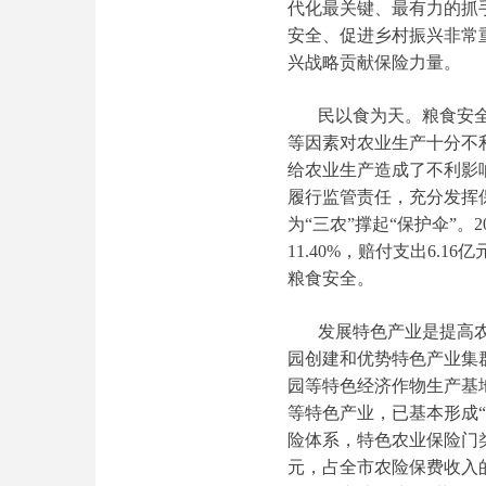
代化最关键、最有力的抓
安全、促进乡村振兴非常
兴战略贡献保险力量。
民以食为天。粮食安
等因素对农业生产十分不利
给农业生产造成了不利影
履行监管责任，充分发挥
为“三农”撑起“保护伞”。
11.40%，赔付支出6.
粮食安全。
发展特色产业是提高
园创建和优势特色产业集
园等特色经济作物生产基
等特色产业，已基本形成
险体系，特色农业保险门类
元，占全市农险保费收入的70