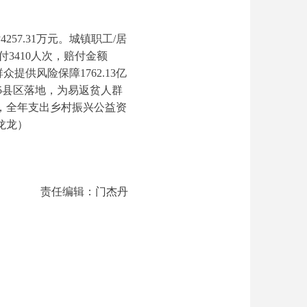
257.31万元。城镇职工/居
3410人次，赔付金额
提供风险保障1762.13亿
河5县区落地，为易返贫人群
发力，全年支出乡村振兴公益资
龙龙）
责任编辑：门杰丹