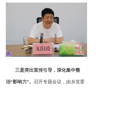
三是突出宣传引导，深化集中整
治“影响力”。
召开专题会议，由乡党委
书记亲自授课，讲清群众身边不正之风
和腐败问题的危害和治理手段，引导乡
村组干部敬畏党纪和国家法律。同时，
逢会必讲党纪学习教育，引导全乡干部